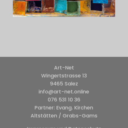
Art-Net
Wingertstrasse 13
9465 Salez
info@art-net.online
076 531 10 36
Partner: Evang. Kirchen
Altstätten / Grabs-Gams